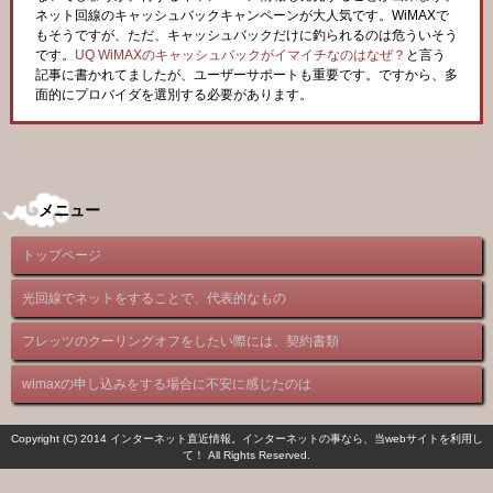
ネット回線のキャッシュバックキャンペーンが大人気です。WiMAXで
もそうですが、ただ、キャッシュバックだけに釣られるのは危ういそう
です。
UQ WiMAXのキャッシュバックがイマイチなのはなぜ？
と言う
記事に書かれてましたが、ユーザーサポートも重要です。ですから、多
面的にプロバイダを選別する必要があります。
メニュー
トップページ
光回線でネットをすることで、代表的なもの
フレッツのクーリングオフをしたい際には、契約書類
wimaxの申し込みをする場合に不安に感じたのは
Copyright (C) 2014 インターネット直近情報。インターネットの事なら、当webサイトを利用し
て！ All Rights Reserved.