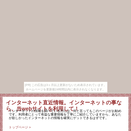
[PR] この広告は3ヶ月以上更新がないため表示されています。
ホームページを更新後24時間以内に表示されなくなります。
インターネット直近情報。インターネットの事な
ら、当webサイトを利用して！
インターネットの情報を調べている方には、何と言ってもこのページがお勧め
です。利用者にとって有益な重要情報を丁寧にご紹介していますから、あなた
が欲しかったインターネットの情報を確実にゲットできるはずです。
トップページ >