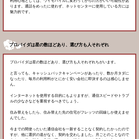
利用心地としては、ワイモバイルに変わってからの方がいい可能性があ
ります。通話をめったに使わず、ネットセンターに使用している方には
魅力的です。
プロバイダは星の数ほどあり、選び方も人それぞれ
プロバイダは星の数ほどあり、選び方も人それぞれちがいます。
と言っても、キャッシュバックキャンペーンがあったり、数か月タダに
なったり、毎月の利用料がとにかく安い会社に即決するのは感心しませ
ん。
インターネットを使用する目的にもよりますが、通信スピードやトラブ
ルの少なさなどを重視するべきでしょう。
住み替えをしたら、住み替えた先の住宅がフレッツの回線しか使えませ
んでした。
今までの間使ったいた通信会社を一新することなく契約したかったので
すが、他に選択の道がなく、契約を交わしました。月ごとのことなので